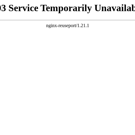
03 Service Temporarily Unavailab
nginx-reuseport/1.21.1